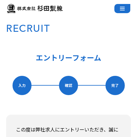
Skip
to
content
RECRUIT
エントリーフォーム
入力
確認
完了
この度は弊社求人にエントリーいただき、誠に