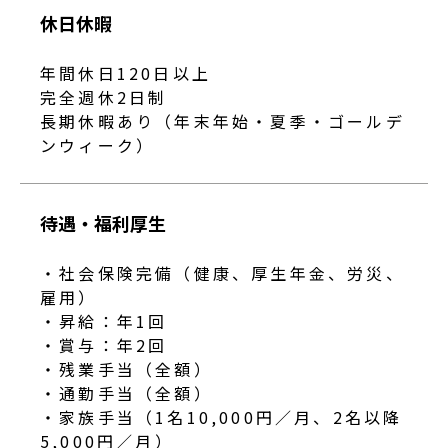
休日休暇
年間休日120日以上
完全週休2日制
長期休暇あり（年末年始・夏季・ゴールデ
ンウィーク）
待遇・福利厚生
・社会保険完備（健康、厚生年金、労災、
雇用）
・昇給：年1回
・賞与：年2回
・残業手当（全額）
・通勤手当（全額）
・家族手当（1名10,000円／月、2名以降
5,000円／月）