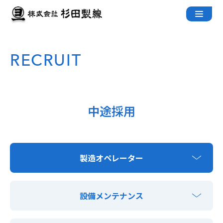
Skip
to
content
RECRUIT
中途採用
製造オペレーター
設備メンテナンス