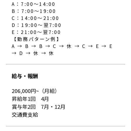
A：7:00～14:00
B：7:00～19:00
C：14:00～21:00
D：19:00～翌7:00
E：21:00～翌7:00
【勤務パターン例】
A → B → B → C → 休 → C → E → E
→ D → 休 → 休
給与・報酬
206,000円~（月給）
昇給年1回 4月
賞与年2回 7月・12月
交通費支給