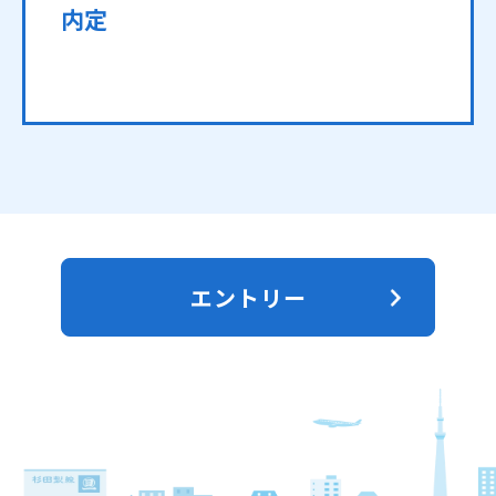
内定
エントリー