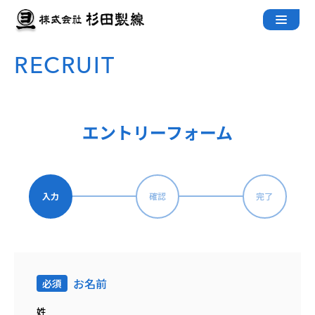
Skip
to
content
お名前
姓