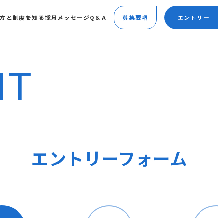
方と制度を知る
採用メッセージ
Q＆A
募集要項
エントリー